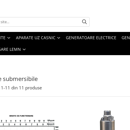
NTE
APARATE UZ CASNIC
GENERATOARE ELECTRICE
GEN
SARE LEMN
 submersibile
1-
11
din
11
produse