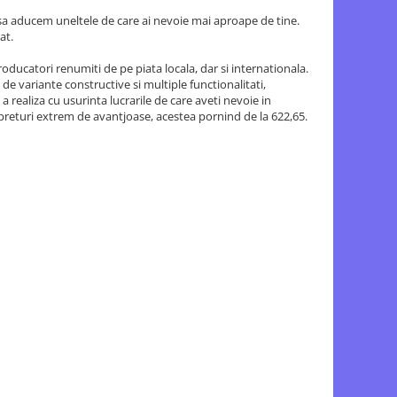
t sa aducem uneltele de care ai nevoie mai aproape de tine.
at.
ducatori renumiti de pe piata locala, dar si internationala.
e variante constructive si multiple functionalitati,
realiza cu usurinta lucrarile de care aveti nevoie in
returi extrem de avantjoase, acestea pornind de la 622,65.