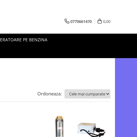
0770661470
0,00
ERATOARE PE BENZINA
Ordoneaza: