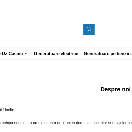
e Uz Casnic
Generatoare electrice
Generatoare pe benzin
Despre noi
t Unelte:
pa energica o cu experienta de 7 ani in domeniul uneltelor si utilajelor p