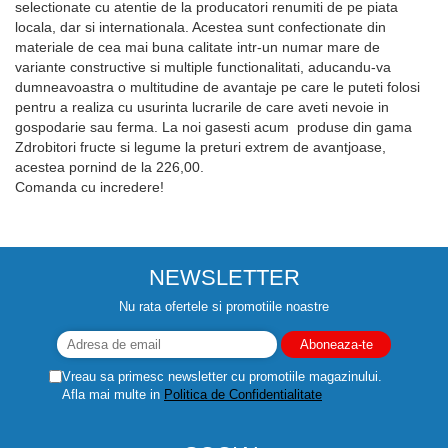
selectionate cu atentie de la producatori renumiti de pe piata
locala, dar si internationala. Acestea sunt confectionate din
materiale de cea mai buna calitate intr-un numar mare de
variante constructive si multiple functionalitati, aducandu-va
dumneavoastra o multitudine de avantaje pe care le puteti folosi
pentru a realiza cu usurinta lucrarile de care aveti nevoie in
gospodarie sau ferma. La noi gasesti acum produse din gama
Zdrobitori fructe si legume la preturi extrem de avantjoase,
acestea pornind de la 226,00.
Comanda cu incredere!
NEWSLETTER
Nu rata ofertele si promotiile noastre
Vreau sa primesc newsletter cu promotiile magazinului.
Afla mai multe in
Politica de Confidentialitate