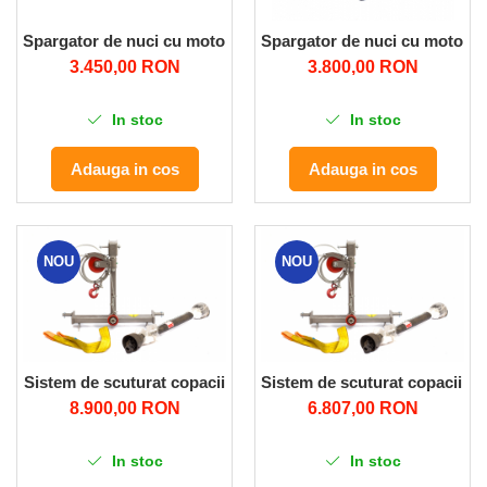
Spargator de nuci cu motor de 0.18KW/500 RPM
Spargator de nuci cu motor 
3.450,00 RON
3.800,00 RON
In stoc
In stoc
Adauga in cos
Adauga in cos
NOU
NOU
Sistem de scuturat copacii
Sistem de scuturat copacii T
8.900,00 RON
6.807,00 RON
In stoc
In stoc