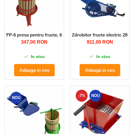
FP-6 presa pentru fructe, 6 L ELEFANT
Zdrobitor fructe electric 280
347,00 RON
911,00 RON
In stoc
In stoc
Adauga in cos
Adauga in cos
-7%
NOU
NOU