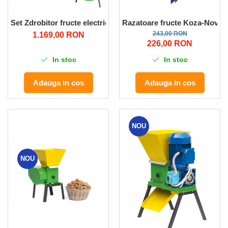
Set Zdrobitor fructe electric Micul Fermier 500 Kg/ora + Tea
Razatoare fructe Koza-Nova M
243,00 RON
1.169,00 RON
226,00 RON
In stoc
In stoc
Adauga in cos
Adauga in cos
NOU
NOU