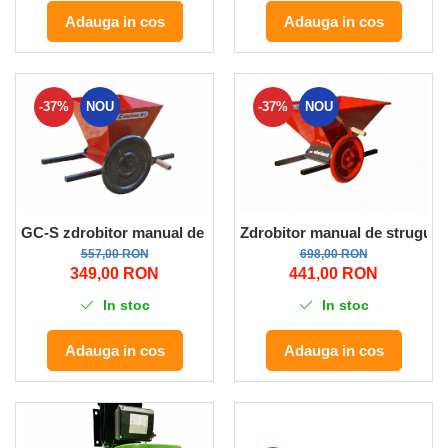
Adauga in cos
Adauga in cos
-37%
NOU
-37%
NOU
GC-S zdrobitor manual de struguri
Zdrobitor manual de strugur
557,00 RON
698,00 RON
349,00 RON
441,00 RON
In stoc
In stoc
Adauga in cos
Adauga in cos