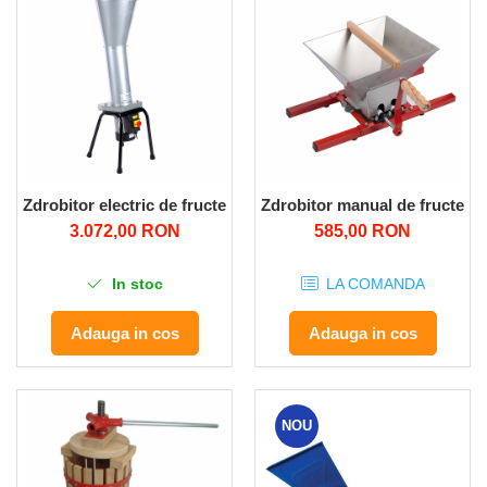
Despicatoare de lemne
Granulatoare de furaje
Tocatoare de furaje
Zdrobitor electric de fructe 800kg/ora 1.5KW inox
Zdrobitor manual de fructe cu
3.072,00 RON
585,00 RON
In stoc
LA COMANDA
Adauga in cos
Adauga in cos
NOU