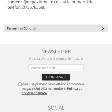
comenzi@depozitunelte.ro sau la numarul de
telefon: 0756763660
Termeni si Conditii
NEWSLETTER
Nu rata ofertele si promotiile noastre
Vreau sa primesc newsletter cu promotiile
magazinului. Afla mai multe in
Politica de
Confidentialitate
SOCIAL