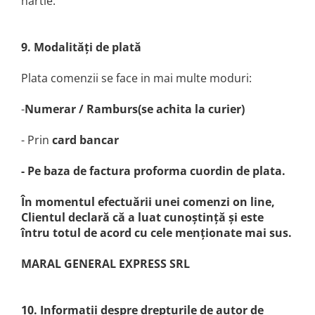
hartie.
9. Modalităţi de plată
Plata comenzii se face in mai multe moduri:
-
Numerar / Ramburs(se achita la curier)
- Prin
card bancar
- Pe baza de factura proforma cuordin de plata.
În momentul efectuării unei comenzi on line,
Clientul declară că a luat cunoştinţă şi este
întru totul de acord cu cele menţionate mai sus.
MARAL GENERAL EXPRESS SRL
10. Informatii despre drepturile de autor de