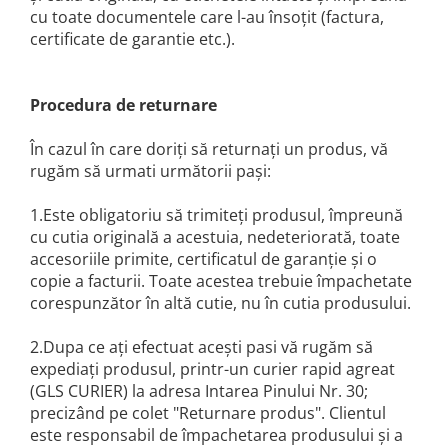
cu toate documentele care l-au însoţit (factura,
certificate de garantie etc.).
Procedura de returnare
În cazul în care doriți să returnați un produs, vă
rugăm să urmati următorii pași:
1.Este obligatoriu să trimiteți produsul, împreună
cu cutia originală a acestuia, nedeteriorată, toate
accesoriile primite, certificatul de garanție și o
copie a facturii. Toate acestea trebuie împachetate
corespunzător în altă cutie, nu în cutia produsului.
2.Dupa ce ați efectuat acești pasi vă rugăm să
expediați produsul, printr-un curier rapid agreat
(GLS CURIER) la adresa Intarea Pinului Nr. 30;
precizând pe colet "Returnare produs". Clientul
este responsabil de împachetarea produsului și a