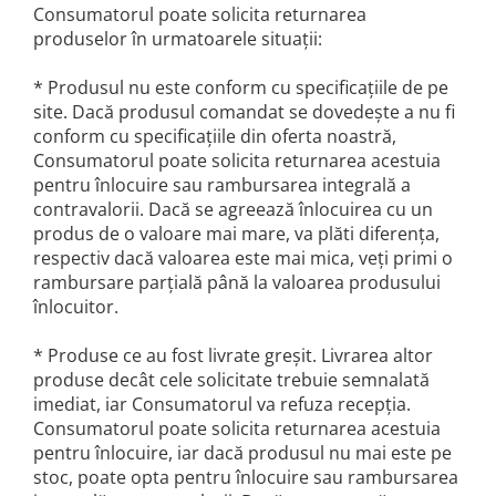
Consumatorul poate solicita returnarea
produselor în urmatoarele situaţii:
* Produsul nu este conform cu specificaţiile de pe
site. Dacă produsul comandat se dovedeşte a nu fi
conform cu specificaţiile din oferta noastră,
Consumatorul poate solicita returnarea acestuia
pentru înlocuire sau rambursarea integrală a
contravalorii. Dacă se agreează înlocuirea cu un
produs de o valoare mai mare, va plăti diferenţa,
respectiv dacă valoarea este mai mica, veţi primi o
rambursare parţială până la valoarea produsului
înlocuitor.
* Produse ce au fost livrate greşit. Livrarea altor
produse decât cele solicitate trebuie semnalată
imediat, iar Consumatorul va refuza recepţia.
Consumatorul poate solicita returnarea acestuia
pentru înlocuire, iar dacă produsul nu mai este pe
stoc, poate opta pentru înlocuire sau rambursarea