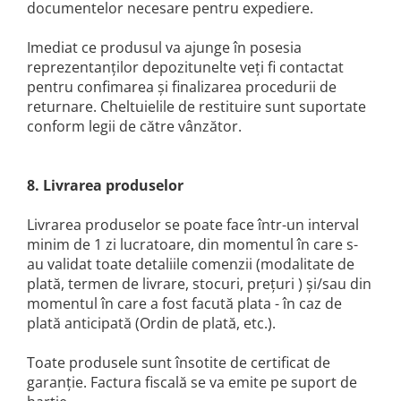
documentelor necesare pentru expediere.
Imediat ce produsul va ajunge în posesia
reprezentanților depozitunelte veți fi contactat
pentru confimarea și finalizarea procedurii de
returnare. Cheltuielile de restituire sunt suportate
conform legii de către vânzător.
8. Livrarea produselor
Livrarea produselor se poate face într-un interval
minim de 1 zi lucratoare, din momentul în care s-
au validat toate detaliile comenzii (modalitate de
plată, termen de livrare, stocuri, preţuri ) şi/sau din
momentul în care a fost facută plata - în caz de
plată anticipată (Ordin de plată, etc.).
Toate produsele sunt însotite de certificat de
garanţie. Factura fiscală se va emite pe suport de