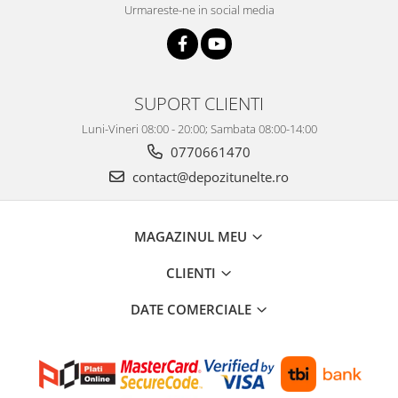
Urmareste-ne in social media
SUPORT CLIENTI
Luni-Vineri 08:00 - 20:00; Sambata 08:00-14:00
0770661470
contact@depozitunelte.ro
MAGAZINUL MEU
CLIENTI
DATE COMERCIALE