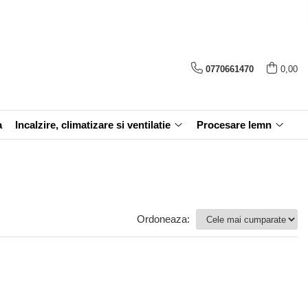
0770661470
0,00
a
Incalzire, climatizare si ventilatie
Procesare lemn
Ordoneaza: