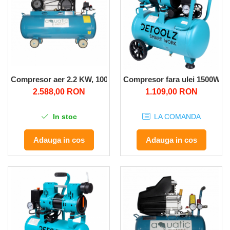
Compresor aer 2.2 KW, 100L Aquatic Elefant XY2065A-100 10
Compresor fara ulei 1500W, 3
2.588,00 RON
1.109,00 RON
In stoc
LA COMANDA
Adauga in cos
Adauga in cos