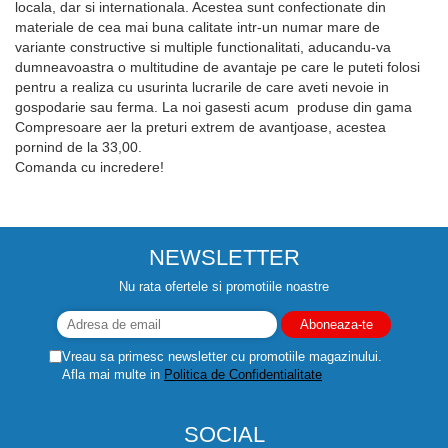
locala, dar si internationala. Acestea sunt confectionate din
materiale de cea mai buna calitate intr-un numar mare de
variante constructive si multiple functionalitati, aducandu-va
dumneavoastra o multitudine de avantaje pe care le puteti folosi
pentru a realiza cu usurinta lucrarile de care aveti nevoie in
gospodarie sau ferma. La noi gasesti acum produse din gama
Compresoare aer la preturi extrem de avantjoase, acestea
pornind de la 33,00.
Comanda cu incredere!
NEWSLETTER
Nu rata ofertele si promotiile noastre
Vreau sa primesc newsletter cu promotiile magazinului.
Afla mai multe in
Politica de Confidentialitate
SOCIAL