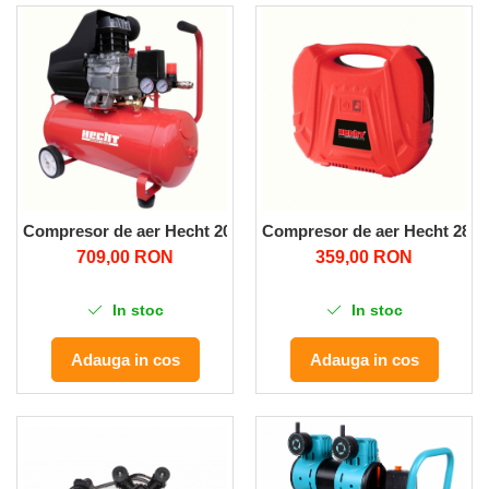
Despicatoare de lemne
Granulatoare de furaje
Tocatoare de furaje
Compresor de aer Hecht 2026 pe ulei, putere 1500 w, 8 bar, re
Compresor de aer Hecht 2886 
709,00 RON
359,00 RON
In stoc
In stoc
Adauga in cos
Adauga in cos