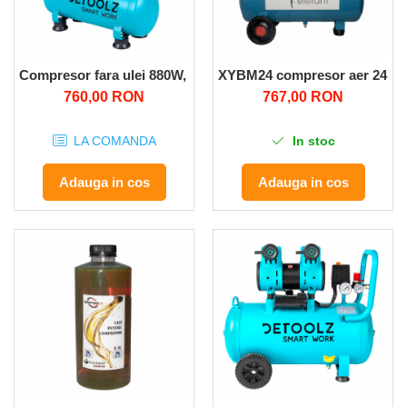
Compresor fara ulei 880W, 9L
XYBM24 compresor aer 24L
760,00 RON
767,00 RON
LA COMANDA
In stoc
Adauga in cos
Adauga in cos