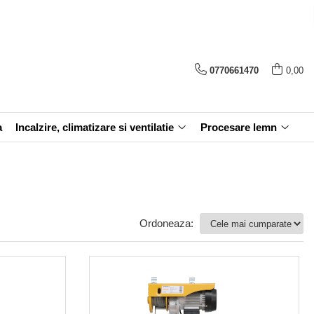
0770661470
0,00
a
Incalzire, climatizare si ventilatie
Procesare lemn
Ordoneaza: