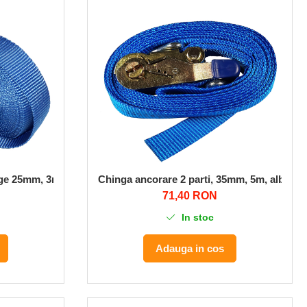
ige 25mm, 3m, albastru
Chinga ancorare 2 parti, 35mm, 5m, albastr
71,40 RON
In stoc
Adauga in cos