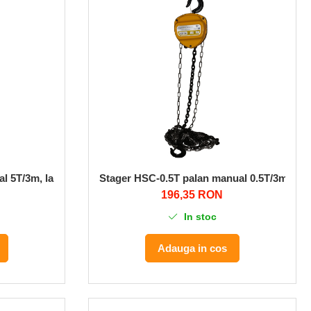
al 5T/3m, lant 10mm
Stager HSC-0.5T palan manual 0.5T/3m, la
196,35 RON
In stoc
Adauga in cos