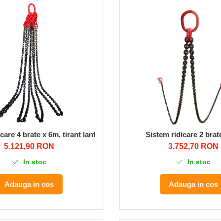
icare 4 brate x 6m, tirant lant CN/4GS D16
Sistem ridicare 2 brat
5.121,90 RON
3.752,70 RON
In stoc
In stoc
Adauga in cos
Adauga in cos