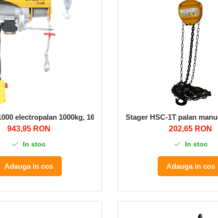
000 electropalan 1000kg, 1600W, monofazat
Stager HSC-1T palan manua
943,95 RON
202,65 RON
In stoc
In stoc
Adauga in cos
Adauga in cos