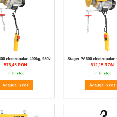
00 electropalan 400kg, 980W, monofazat
Stager PA600 electropalan
576,45 RON
612,15 RON
In stoc
In stoc
Adauga in cos
Adauga in cos