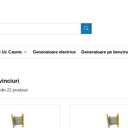
e Uz Casnic
Generatoare electrice
Generatoare pe benzin
vinciuri
din
22
produse