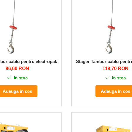
bur cablu pentru electropalan PA800
Stager Tambur cablu pentr
96,60 RON
119,70 RON
In stoc
In stoc
Adauga in cos
Adauga in cos