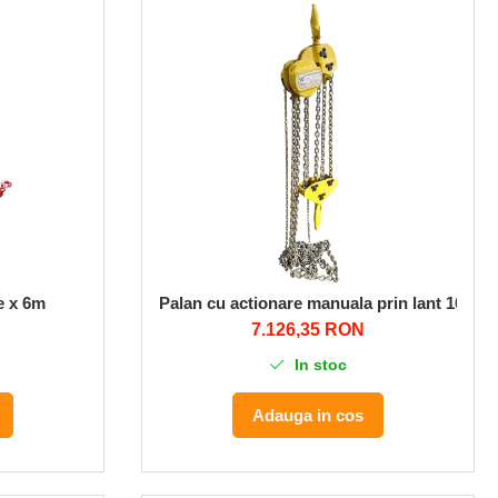
e x 6m
Palan cu actionare manuala prin lant 10T, 3
7.126,35 RON
In stoc
Adauga in cos