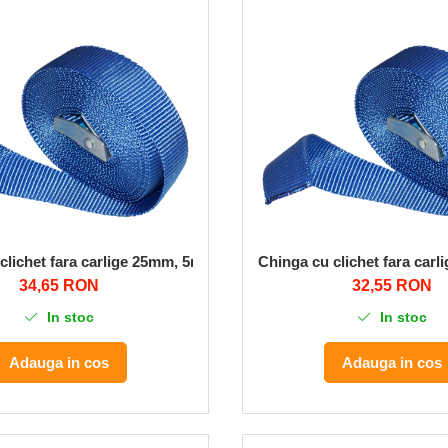
clichet fara carlige 25mm, 5m, albastru
Chinga cu clichet fara carl
34,65 RON
32,55 RON
In stoc
In stoc
Adauga in cos
Adauga in cos