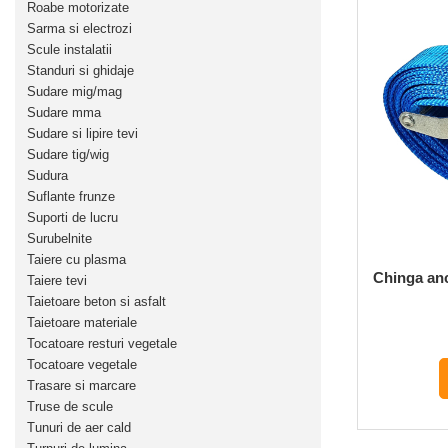
Roabe motorizate
Sarma si electrozi
Scule instalatii
Standuri si ghidaje
Sudare mig/mag
Sudare mma
Sudare si lipire tevi
Sudare tig/wig
Sudura
Suflante frunze
Suporti de lucru
Surubelnite
Taiere cu plasma
Chinga anc
Taiere tevi
Taietoare beton si asfalt
Taietoare materiale
Tocatoare resturi vegetale
Tocatoare vegetale
Trasare si marcare
Truse de scule
Tunuri de aer cald