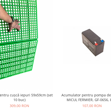
entru cușcă iepuri 59x59cm (set
Acumulator pentru pompa de 
10 buc)
MICUL FERMIER, GF-0656, 
309,00 RON
107,00 RON