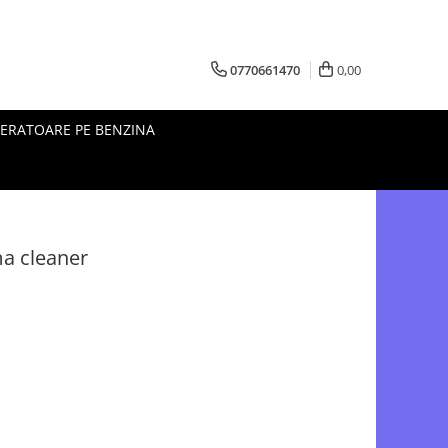
0770661470
0,00
ERATOARE PE BENZINA
a cleaner