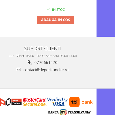
IN STOC
ADAUGA IN COS
SUPORT CLIENTI
Luni-Vineri 08:00 - 20:00; Sambata 08:00-14:00
0770661470
contact@depozitunelte.ro