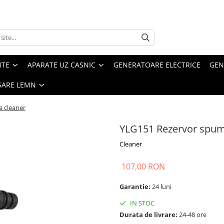
NTE
APARATE UZ CASNIC
GENERATOARE ELECTRICE
GEN
SARE LEMN
 cleaner
YLG151 Rezervor spum
Cleaner
107,00 RON
Garantie:
24 luni
IN STOC
Durata de livrare:
24-48 ore