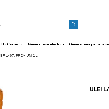
e Uz Casnic
Generatoare electrice
Generatoare pe benzin
GF-1487, PREMIUM 2 L
ULEI L