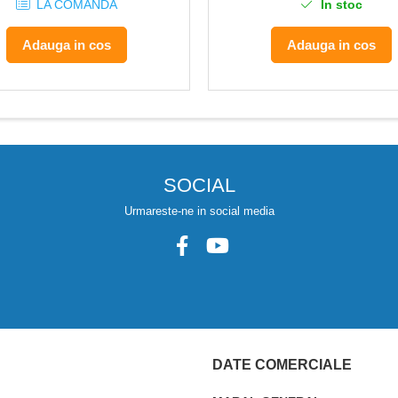
LA COMANDA
In stoc
Adauga in cos
Adauga in cos
SOCIAL
Urmareste-ne in social media
DATE COMERCIALE