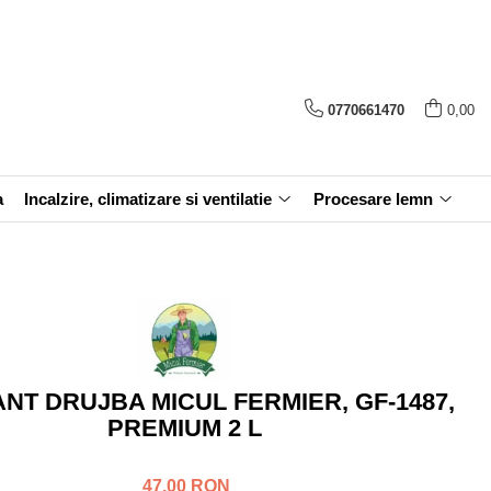
0770661470
0,00
a
Incalzire, climatizare si ventilatie
Procesare lemn
ANT DRUJBA MICUL FERMIER, GF-1487,
PREMIUM 2 L
47,00 RON