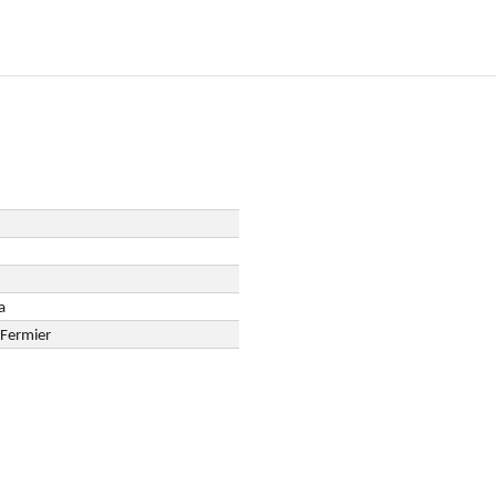
a
 Fermier