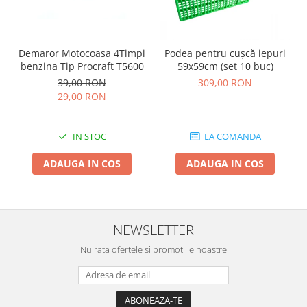
Demaror Motocoasa 4Timpi
Podea pentru cușcă iepuri
benzina Tip Procraft T5600
59x59cm (set 10 buc)
39,00 RON
309,00 RON
29,00 RON
IN STOC
LA COMANDA
ADAUGA IN COS
ADAUGA IN COS
NEWSLETTER
Nu rata ofertele si promotiile noastre