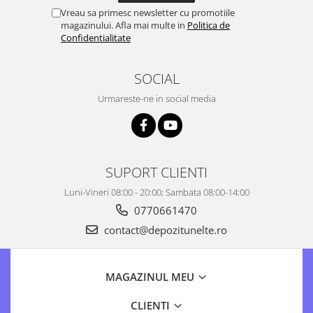
Vreau sa primesc newsletter cu promotiile
magazinului. Afla mai multe in
Politica de
Confidentialitate
SOCIAL
Urmareste-ne in social media
SUPORT CLIENTI
Luni-Vineri 08:00 - 20:00; Sambata 08:00-14:00
0770661470
contact@depozitunelte.ro
MAGAZINUL MEU
CLIENTI