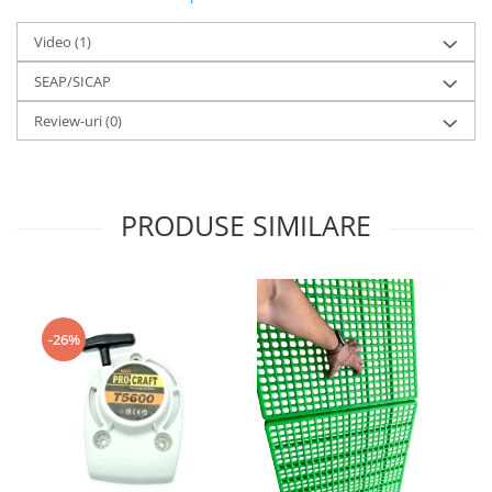
Tocatoare de furaje
Video
(1)
SEAP/SICAP
Review-uri
(0)
PRODUSE SIMILARE
-26%