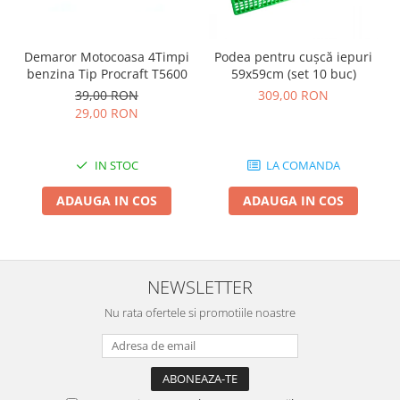
Demaror Motocoasa 4Timpi
Podea pentru cușcă iepuri
benzina Tip Procraft T5600
59x59cm (set 10 buc)
39,00 RON
309,00 RON
29,00 RON
IN STOC
LA COMANDA
ADAUGA IN COS
ADAUGA IN COS
NEWSLETTER
Nu rata ofertele si promotiile noastre