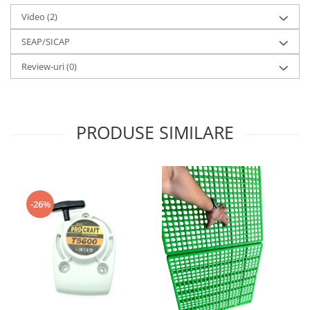
Video
(2)
SEAP/SICAP
Review-uri
(0)
PRODUSE SIMILARE
-26%