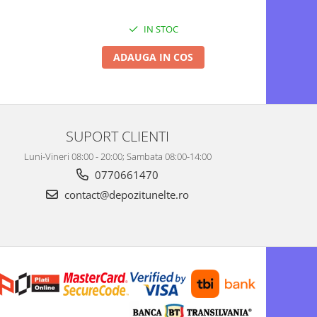
IN STOC
ADAUGA IN COS
SUPORT CLIENTI
Luni-Vineri 08:00 - 20:00; Sambata 08:00-14:00
0770661470
contact@depozitunelte.ro