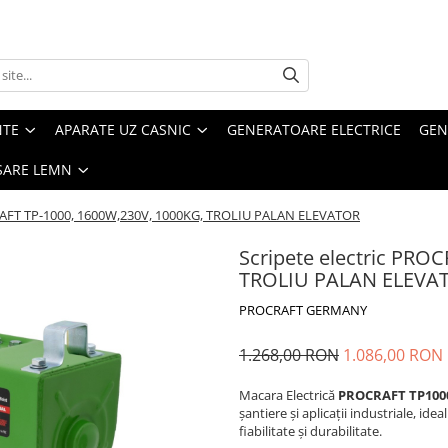
NTE
APARATE UZ CASNIC
GENERATOARE ELECTRICE
GEN
SARE LEMN
CRAFT TP-1000, 1600W,230V, 1000KG, TROLIU PALAN ELEVATOR
Scripete electric PRO
TROLIU PALAN ELEVA
PROCRAFT GERMANY
1.268,00 RON
1.086,00 RON
Macara Electrică
PROCRAFT TP100
șantiere și aplicații industriale, id
fiabilitate și durabilitate.