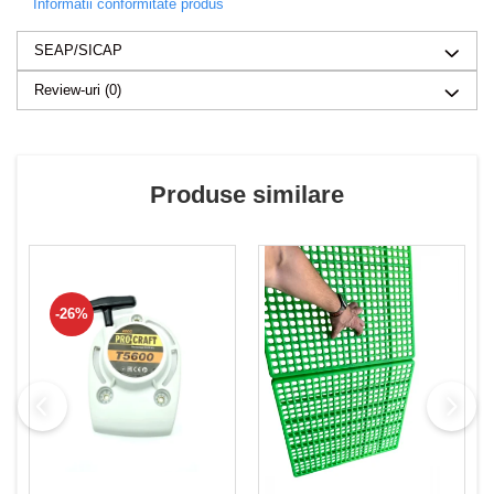
Informatii conformitate produs
SEAP/SICAP
Review-uri
(0)
Produse similare
-26%