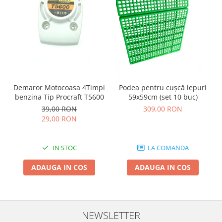
Demaror Motocoasa 4Timpi
Podea pentru cușcă iepuri
benzina Tip Procraft T5600
59x59cm (set 10 buc)
39,00 RON
309,00 RON
29,00 RON
IN STOC
LA COMANDA
ADAUGA IN COS
ADAUGA IN COS
NEWSLETTER