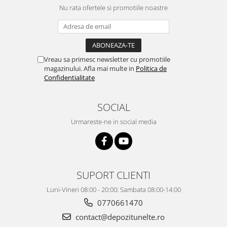
Nu rata ofertele si promotiile noastre
Vreau sa primesc newsletter cu promotiile
magazinului. Afla mai multe in
Politica de
Confidentialitate
SOCIAL
Urmareste-ne in social media
SUPORT CLIENTI
Luni-Vineri 08:00 - 20:00; Sambata 08:00-14:00
0770661470
contact@depozitunelte.ro