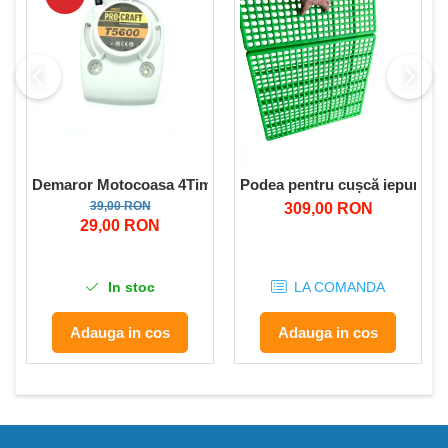
Demaror Motocoasa 4Timpi benzina Tip Procraft T5600
Podea pentru cușcă iepuri 59
39,00 RON
309,00 RON
29,00 RON
In stoc
LA COMANDA
Adauga in cos
Adauga in cos