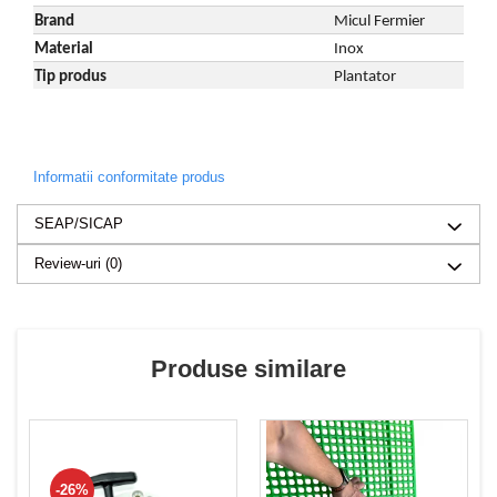
Brand
Micul Fermier
Material
Inox
Tip produs
Plantator
Informatii conformitate produs
SEAP/SICAP
Review-uri
(0)
Produse similare
-26%