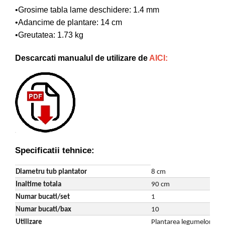
•Grosime tabla lame deschidere: 1.4 mm
•Adancime de plantare: 14 cm
•Greutatea: 1.73 kg
Descarcati manualul de utilizare de
AICI:
Specificatii tehnice:
Diametru tub plantator
8 cm
Inaltime totala
90 cm
Numar bucati/set
1
Numar bucati/bax
10
Utilizare
Plantarea legumelor, ras