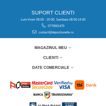
SUPORT CLIENTI
Luni-Vineri 08:00 - 20:00; Sambata 08:00-14:00
0770661470
contact@depozitunelte.ro
MAGAZINUL MEU
CLIENTI
DATE COMERCIALE