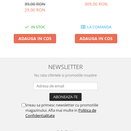
39,00 RON
309,00 RON
Tocatoare de furaje
29,00 RON
IN STOC
LA COMANDA
ADAUGA IN COS
ADAUGA IN COS
NEWSLETTER
Nu rata ofertele si promotiile noastre
Vreau sa primesc newsletter cu promotiile
magazinului. Afla mai multe in
Politica de
Confidentialitate