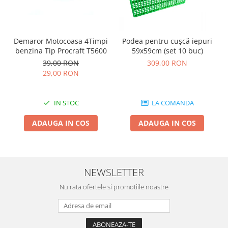
Tocatoare de furaje
Demaror Motocoasa 4Timpi
Podea pentru cușcă iepuri
benzina Tip Procraft T5600
59x59cm (set 10 buc)
39,00 RON
309,00 RON
29,00 RON
IN STOC
LA COMANDA
ADAUGA IN COS
ADAUGA IN COS
NEWSLETTER
Nu rata ofertele si promotiile noastre