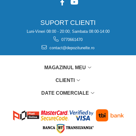
SUPORT CLIENTI
Luni-Vineri 08:00 - 20:00; Sambata 08:00-14:00
0770661470
contact@depozitunelte.ro
MAGAZINUL MEU
CLIENTI
DATE COMERCIALE