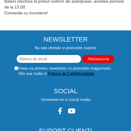
Baterii electrice la preturi extrem de avantjoase, acestea pornind
de la 13,00.
Comanda cu incredere!
NEWSLETTER
Nu rata ofertele si promotiile noastre
Vreau sa primesc newsletter cu promotiile magazinului.
Afla mai multe in
Politica de Confidentialitate
SOCIAL
Urmareste-ne in social media
SUPORT CLIENTI