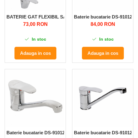
BATERIE GAT FLEXIBIL SANIT LUX, GF-0065
Baterie bucatarie DS-91012 
73,00 RON
84,00 RON
In stoc
In stoc
Adauga in cos
Adauga in cos
Baterie bucatarie DS-91012 23CM GF-0067 Micul Fermier
Baterie bucatarie DS-91012 