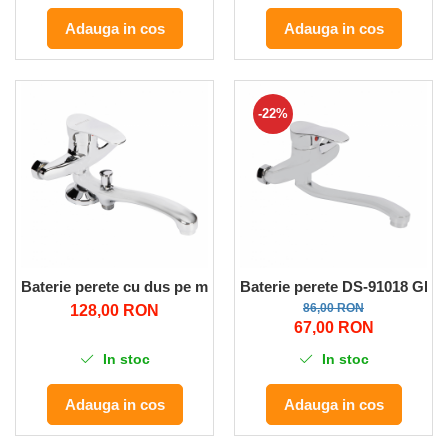
Adauga in cos
Adauga in cos
-22%
Baterie perete cu dus pe mijloc DS-91026 GF-0091 Micul Ferm
Baterie perete DS-91018 GF-1
86,00 RON
128,00 RON
67,00 RON
In stoc
In stoc
Adauga in cos
Adauga in cos