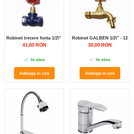
Despicatoare de lemne
Granulatoare de furaje
Tocatoare de furaje
Robinet trecere fonta 1/2\" - 15buc/set
Robinet GALBEN 1/2\" - 12bu
41,00 RON
30,00 RON
In stoc
In stoc
Adauga in cos
Adauga in cos