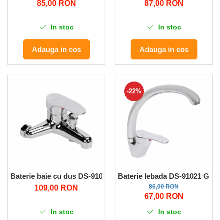
85,00 RON
87,00 RON
In stoc
In stoc
Adauga in cos
Adauga in cos
-22%
Baterie baie cu dus DS-91013 GF-0069 Micul Fermier
Baterie lebada DS-91021 GF-
86,00 RON
109,00 RON
67,00 RON
In stoc
In stoc