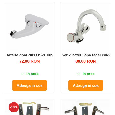
Baterie doar dus DS-91005 GF-1145 Micul Fermier
Set 2 Baterii apa rece+calda
72,00 RON
88,00 RON
In stoc
In stoc
Adauga in cos
Adauga in cos
-18%