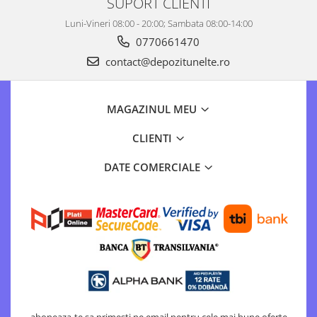
SUPORT CLIENTI
Luni-Vineri 08:00 - 20:00; Sambata 08:00-14:00
0770661470
contact@depozitunelte.ro
MAGAZINUL MEU
CLIENTI
DATE COMERCIALE
aboneaza-te sa primesti pe email pentru cele mai bune oferte