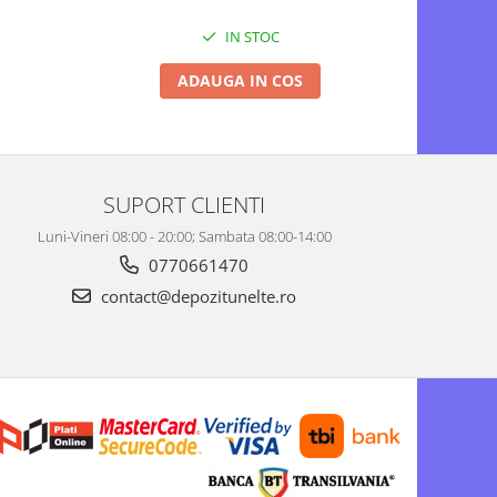
IN STOC
ADAUGA IN COS
SUPORT CLIENTI
Luni-Vineri 08:00 - 20:00; Sambata 08:00-14:00
0770661470
contact@depozitunelte.ro