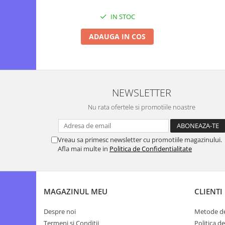
IN STOC
ADAUGA IN COS
NEWSLETTER
Nu rata ofertele si promotiile noastre
Vreau sa primesc newsletter cu promotiile magazinului.
Afla mai multe in
Politica de Confidentialitate
MAGAZINUL MEU
CLIENTI
Despre noi
Metode de
Termeni si Conditii
Politica d