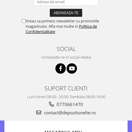
Tocatoare de furaje
Vreau sa primesc newsletter cu promotiile
magazinului. Afla mai multe in
Politica de
Confidentialitate
SOCIAL
Urmareste-ne in social media
SUPORT CLIENTI
Luni-Vineri 08:00 - 20:00; Sambata 08:00-14:00
0770661470
contact@depozitunelte.ro