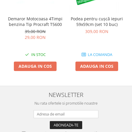
Demaror Motocoasa 4Timpi
Podea pentru cușcă iepuri
benzina Tip Procraft T5600
59x59cm (set 10 buc)
39,00 RON
309,00 RON
29,00 RON
IN STOC
LA COMANDA
ADAUGA IN COS
ADAUGA IN COS
NEWSLETTER
Nu rata ofertele si promotiile noastre