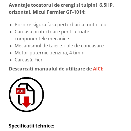
Avantaje tocatorul de crengi si tulpini 6.5HP,
Tocatoare de furaje
orizontal, Micul Fermier GF-1014:
Pornire sigura fara perturbari a motorului
Carcasa protectoare pentru toate
componentele mecanice
Mecanismul de taiere: role de concasare
Motor puternic benzina, 4 timpi
Carcasă: Fier
Descarcati manualul de utilizare de
AICI:
Specificatii tehnice: