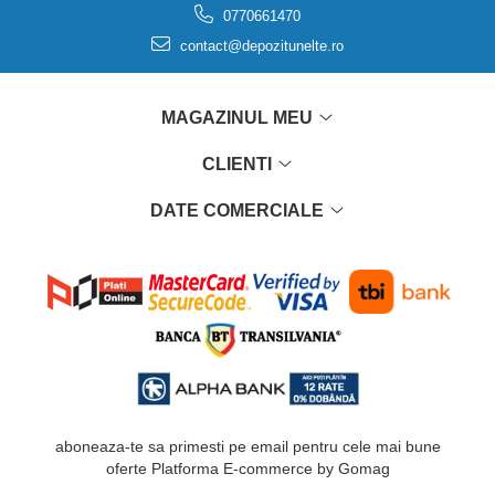
0770661470
contact@depozitunelte.ro
MAGAZINUL MEU
CLIENTI
DATE COMERCIALE
aboneaza-te sa primesti pe email pentru cele mai bune
oferte
Platforma E-commerce by Gomag