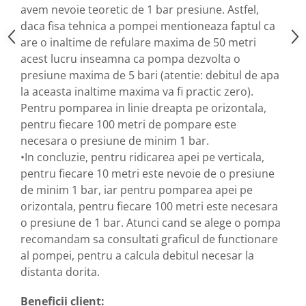
avem nevoie teoretic de 1 bar presiune. Astfel,
daca fisa tehnica a pompei mentioneaza faptul ca
are o inaltime de refulare maxima de 50 metri
acest lucru inseamna ca pompa dezvolta o
presiune maxima de 5 bari (atentie: debitul de apa
la aceasta inaltime maxima va fi practic zero).
Pentru pomparea in linie dreapta pe orizontala,
pentru fiecare 100 metri de pompare este
necesara o presiune de minim 1 bar.
•In concluzie, pentru ridicarea apei pe verticala,
pentru fiecare 10 metri este nevoie de o presiune
de minim 1 bar, iar pentru pomparea apei pe
orizontala, pentru fiecare 100 metri este necesara
o presiune de 1 bar. Atunci cand se alege o pompa
recomandam sa consultati graficul de functionare
al pompei, pentru a calcula debitul necesar la
distanta dorita.
Beneficii client: