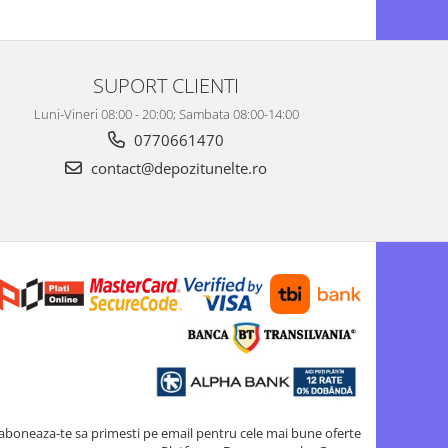
SUPORT CLIENTI
Luni-Vineri 08:00 - 20:00; Sambata 08:00-14:00
0770661470
contact@depozitunelte.ro
aboneaza-te sa primesti pe email pentru cele mai bune oferte