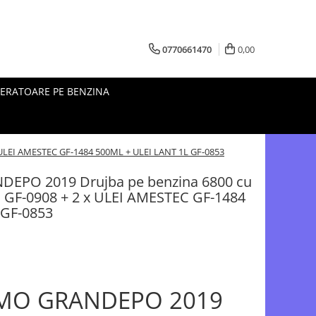
0770661470
0,00
ERATOARE PE BENZINA
 ULEI AMESTEC GF-1484 500ML + ULEI LANT 1L GF-0853
PO 2019 Drujba pe benzina 6800 cu
PP GF-0908 + 2 x ULEI AMESTEC GF-1484
 GF-0853
MO GRANDEPO 2019