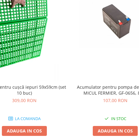
entru cușcă iepuri 59x59cm (set
Acumulator pentru pompa de 
10 buc)
MICUL FERMIER, GF-0656, 
309,00 RON
107,00 RON
LA COMANDA
IN STOC
ADAUGA IN COS
ADAUGA IN COS