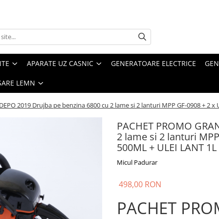
NTE
APARATE UZ CASNIC
GENERATOARE ELECTRICE
GEN
SARE LEMN
 2019 Drujba pe benzina 6800 cu 2 lame si 2 lanturi MPP GF-0908 + 2 x
PACHET PROMO GRANDE
2 lame si 2 lanturi M
500ML + ULEI LANT 1L
Micul Padurar
498,00 RON
PACHET PRO