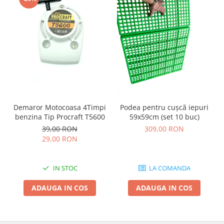
Demaror Motocoasa 4Timpi
Podea pentru cușcă iepuri
benzina Tip Procraft T5600
59x59cm (set 10 buc)
39,00 RON
309,00 RON
29,00 RON
IN STOC
LA COMANDA
ADAUGA IN COS
ADAUGA IN COS