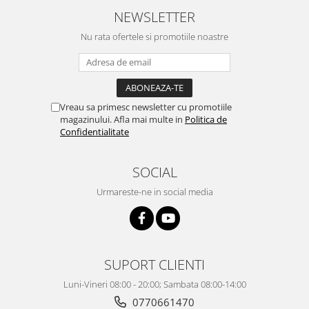
NEWSLETTER
Nu rata ofertele si promotiile noastre
Vreau sa primesc newsletter cu promotiile
magazinului. Afla mai multe in
Politica de
Confidentialitate
SOCIAL
Urmareste-ne in social media
SUPORT CLIENTI
Luni-Vineri 08:00 - 20:00; Sambata 08:00-14:00
0770661470