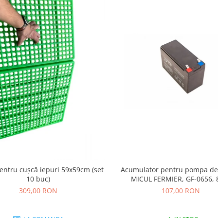
entru cușcă iepuri 59x59cm (set
Acumulator pentru pompa de 
10 buc)
MICUL FERMIER, GF-0656, 
309,00 RON
107,00 RON