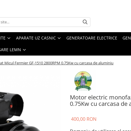
NTE
APARATE UZ CASNIC
GENERATOARE ELECTRICE
GEN
SARE LEMN
at Micul Fermier GF-1510 2800RPM 0.75Kw cu carcasa de aluminiu
Motor electric monofa
0.75Kw cu carcasa de 
400,00 RON