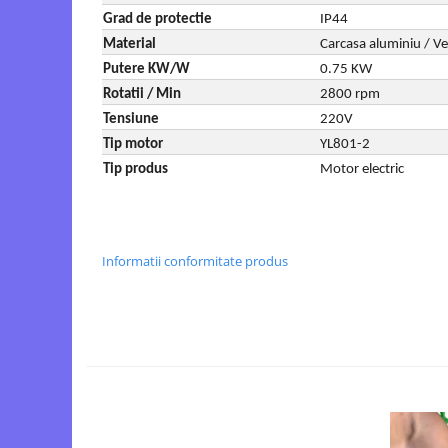
Grad de protectie
IP44
Material
Carcasa aluminiu / Ven
Putere KW/W
0.75 KW
Rotatii / Min
2800 rpm
Tensiune
220V
Tip motor
YL801-2
Tip produs
Motor electric
Informatii conformitate produs