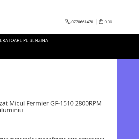
0770661470
0,00
ERATOARE PE BENZINA
zat Micul Fermier GF-1510 2800RPM
aluminiu