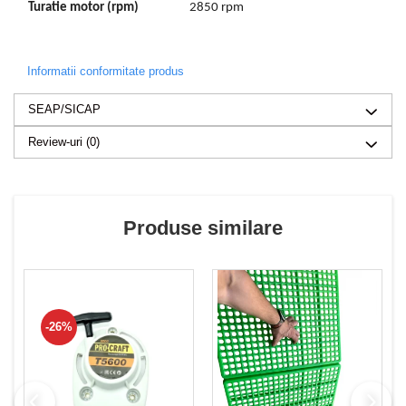
Turatie motor (rpm)
2850 rpm
Informatii conformitate produs
SEAP/SICAP
Review-uri
(0)
Produse similare
-26%