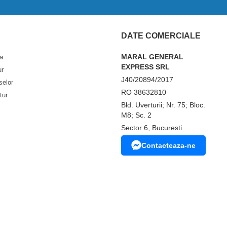
DATE COMERCIALE
MARAL GENERAL
a
EXPRESS SRL
ur
J40/20894/2017
selor
RO 38632810
tur
Bld. Uverturii; Nr. 75; Bloc.
M8; Sc. 2
Sector 6, Bucuresti
Contacteaza-ne