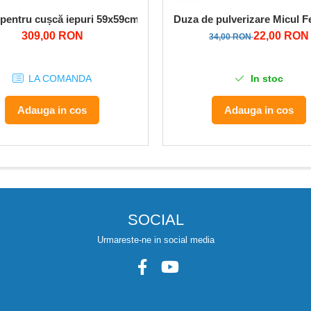
 T5600
pentru cușcă iepuri 59x59cm (set 10 buc)
Duza de pulverizare Micul Fe
309,00 RON
22,00 RON
34,00 RON
LA COMANDA
In stoc
Adauga in cos
Adauga in cos
SOCIAL
Urmareste-ne in social media