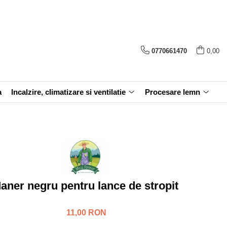
0770661470
0,00
a
Incalzire, climatizare si ventilatie
Procesare lemn
aner negru pentru lance de stropit
11,00 RON