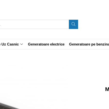
e Uz Casnic
Generatoare electrice
Generatoare pe benzin
M