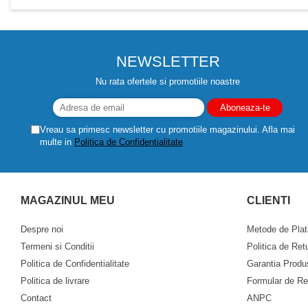
NEWSLETTER
Nu rata ofertele si promotiile noastre
Vreau sa primesc newsletter cu promotiile magazinului. Afla mai
multe in
Politica de Confidentialitate
MAGAZINUL MEU
CLIENTI
Despre noi
Metode de Plat
Termeni si Conditii
Politica de Ret
Politica de Confidentialitate
Garantia Produ
Politica de livrare
Formular de Re
Contact
ANPC