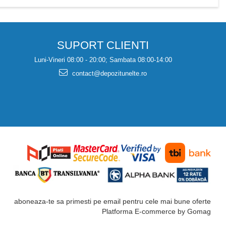
SUPORT CLIENTI
Luni-Vineri 08:00 - 20:00; Sambata 08:00-14:00
contact@depozitunelte.ro
aboneaza-te sa primesti pe email pentru cele mai bune oferte
Platforma E-commerce by Gomag