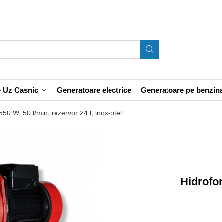
e Uz Casnic
Generatoare electrice
Generatoare pe benzin
0 W, 50 l/min, rezervor 24 l, inox-otel
Hidrofo