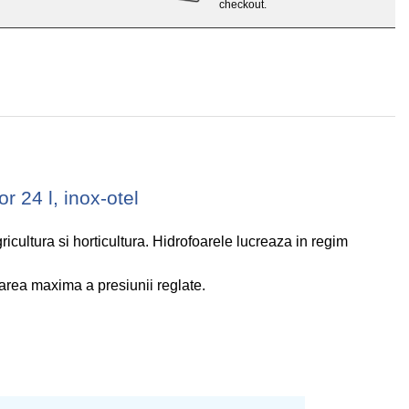
checkout.
 24 l, inox-otel
icultura si horticultura. Hidrofoarele lucreaza in regim
area maxima a presiunii reglate.