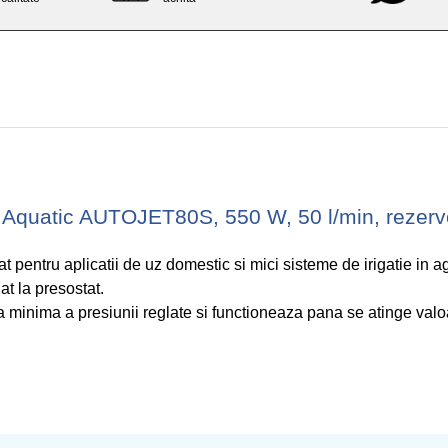
t Aquatic AUTOJET80S, 550 W, 50 l/min, rezervor
entru aplicatii de uz domestic si mici sisteme de irigatie in agr
at la presostat.
 minima a presiunii reglate si functioneaza pana se atinge valo