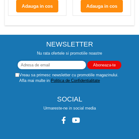
Adauga in cos
Adauga in cos
NEWSLETTER
Nu rata ofertele si promotiile noastre
Vreau sa primesc newsletter cu promotiile magazinului.
Afla mai multe in
Politica de Confidentialitate
SOCIAL
Urmareste-ne in social media