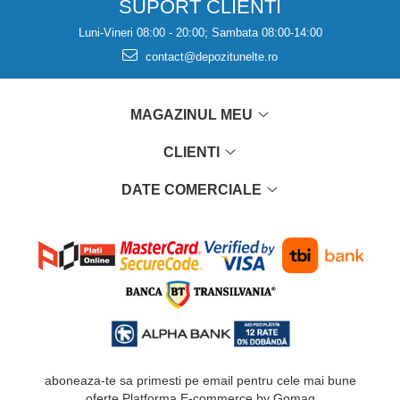
SUPORT CLIENTI
Luni-Vineri 08:00 - 20:00; Sambata 08:00-14:00
contact@depozitunelte.ro
MAGAZINUL MEU
CLIENTI
DATE COMERCIALE
aboneaza-te sa primesti pe email pentru cele mai bune
oferte
Platforma E-commerce by Gomag