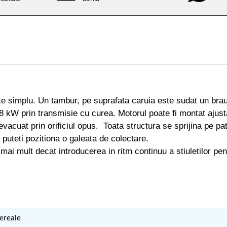
simplu. Un tambur, pe suprafata caruia este sudat un brau 
8 kW prin transmisie cu curea. Motorul poate fi montat ajust
e evacuat prin orificiul opus. Toata structura se sprijina pe p
puteti pozitiona o galeata de colectare.
mai mult decat introducerea in ritm continuu a stiuletilor pen
ereale