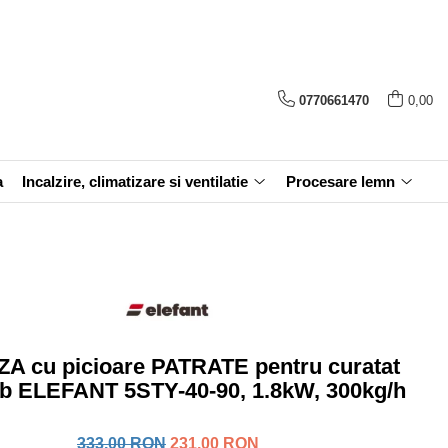
0770661470
0,00
a
Incalzire, climatizare si ventilatie
Procesare lemn
A cu picioare PATRATE pentru curatat
b ELEFANT 5STY-40-90, 1.8kW, 300kg/h
333,00 RON
231,00 RON