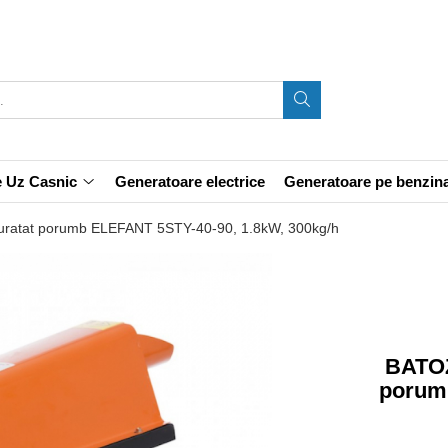
e Uz Casnic
Generatoare electrice
Generatoare pe benzin
uratat porumb ELEFANT 5STY-40-90, 1.8kW, 300kg/h
BATOZ
porum