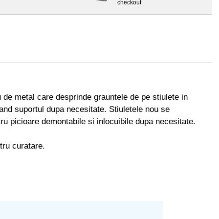
checkout.
de metal care desprinde grauntele de pe stiulete in
and suportul dupa necesitate. Stiuletele nou se
atru picioare demontabile si inlocuibile dupa necesitate.
tru curatare.