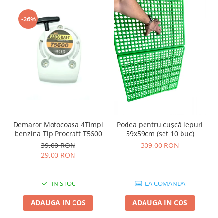
-26%
Demaror Motocoasa 4Timpi
Podea pentru cușcă iepuri
benzina Tip Procraft T5600
59x59cm (set 10 buc)
39,00 RON
309,00 RON
29,00 RON
IN STOC
LA COMANDA
ADAUGA IN COS
ADAUGA IN COS