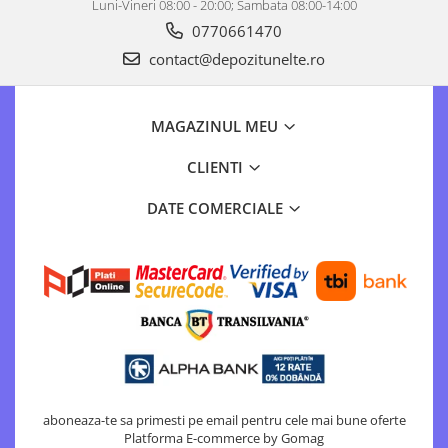
Luni-Vineri 08:00 - 20:00; Sambata 08:00-14:00
0770661470
contact@depozitunelte.ro
MAGAZINUL MEU
CLIENTI
DATE COMERCIALE
aboneaza-te sa primesti pe email pentru cele mai bune oferte
Platforma E-commerce by Gomag