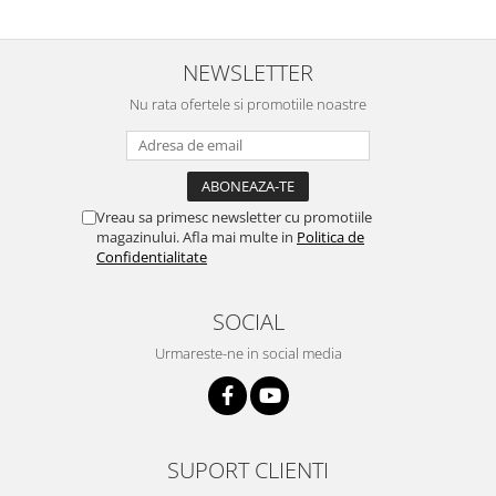
NEWSLETTER
Nu rata ofertele si promotiile noastre
Vreau sa primesc newsletter cu promotiile
magazinului. Afla mai multe in
Politica de
Confidentialitate
SOCIAL
Urmareste-ne in social media
SUPORT CLIENTI