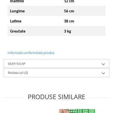
Inaltime
12 cm
Lungime
56 cm
Latime
38 cm
Greutate
3 kg
Informatii conformitate produs
SEAP/SICAP
Review-uri
(0)
PRODUSE SIMILARE