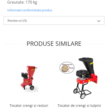
Greutate: 170 kg
Tocatoare de furaje
Informatii conformitate produs
Review-uri
(0)
PRODUSE SIMILARE
Tocator crengi si resturi
Tocator de crengi si tulpini