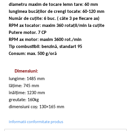
diametru maxim de tocare lemn tare: 60 mm
lungimea bucăților de crengi tocate: 60-120 mm
Număr de cuțite: 6 buc. ( câte 3 pe fiecare ax)
RPM ax tocator: maxim 360 rotații/min la cuțite
Putere motor. 7 CP
RPM ax motor: maxim 3600 rot./min
Tip combustibil: benzină, standart 95
Consum: max. 500 g/oră
Dimensiuni:
lungime: 1485 mm
lățime: 745 mm
înălțime: 1230 mm
greutate: 160kg
dimensiuni coș: 130×165 mm
Informatii conformitate produs