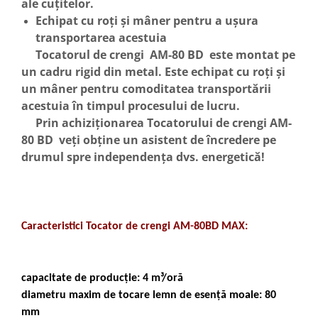
ale cuțitelor.
Tocatoare de furaje
Echipat cu roți și mâner pentru a ușura
transportarea acestuia
Tocatorul de crengi AM-80 BD este montat pe
un cadru rigid din metal. Este echipat cu roți și
un mâner pentru comoditatea transportării
acestuia în timpul procesului de lucru.
Prin achiziționarea Tocatorului de crengi AM-
80 BD veți obține un asistent de încredere pe
drumul spre independența dvs. energetică!
Caracteristici Tocator de crengi AM-80BD MAX:
capacitate de producție: 4 m³/oră
diametru maxim de tocare lemn de esență moale: 80
mm