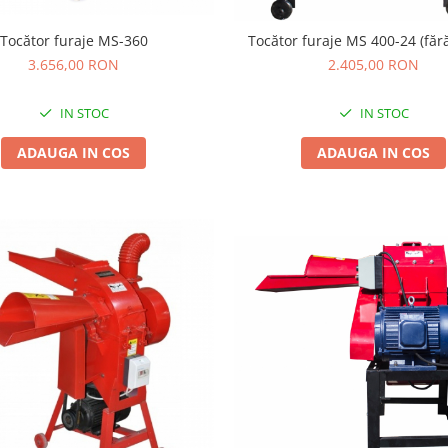
Tocător furaje MS-360
Tocător furaje MS 400-24 (făr
3.656,00 RON
2.405,00 RON
IN STOC
IN STOC
ADAUGA IN COS
ADAUGA IN COS