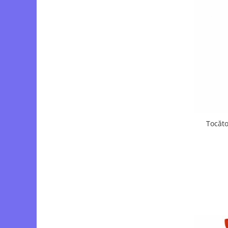
Tocăto