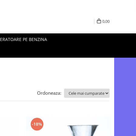
0,00
ERATOARE PE BENZINA
Ordoneaza:
-18%