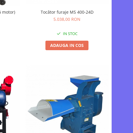
Tocător furaje MS 400-24D
ă motor)
5.038,00 RON
IN STOC
ADAUGA IN COS