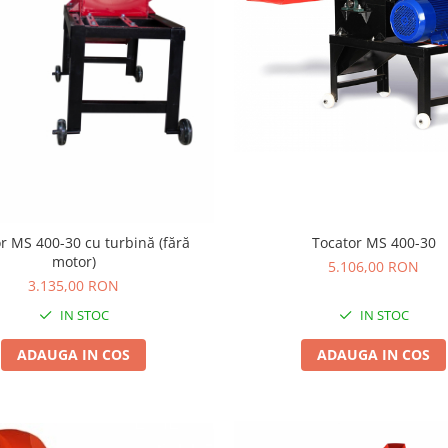
Tocator MS 400-30
r MS 400-30 cu turbină (fără
motor)
5.106,00 RON
3.135,00 RON
IN STOC
IN STOC
ADAUGA IN COS
ADAUGA IN COS