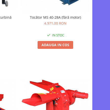
turbină
Tocător MS 40-28A (fără motor)
4.971,00 RON
IN STOC
ADAUGA IN COS