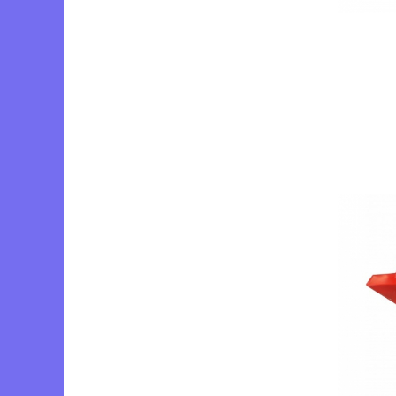
Tocatoare de furaje