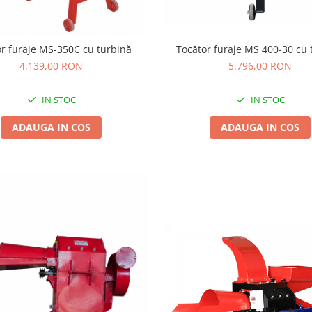
Tocător furaje MS 400-30 cu 
or furaje MS-350C cu turbină
5.796,00 RON
4.139,00 RON
IN STOC
IN STOC
ADAUGA IN COS
ADAUGA IN COS