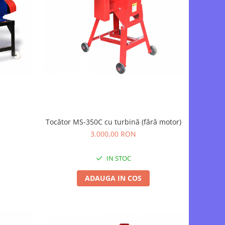
Tocător MS-350C cu turbină (fără motor)
3.000,00 RON
IN STOC
ADAUGA IN COS