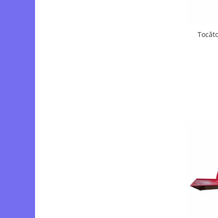
Tocăt