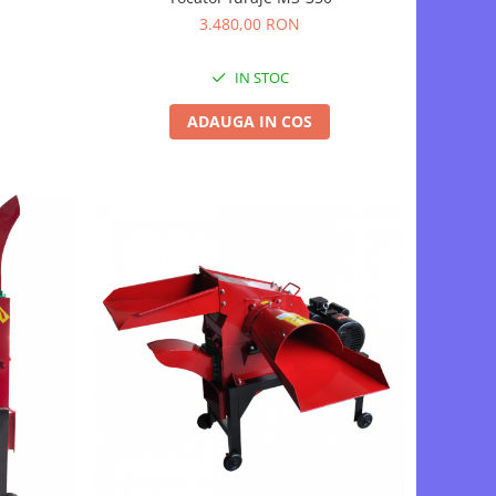
3.480,00 RON
IN STOC
ADAUGA IN COS