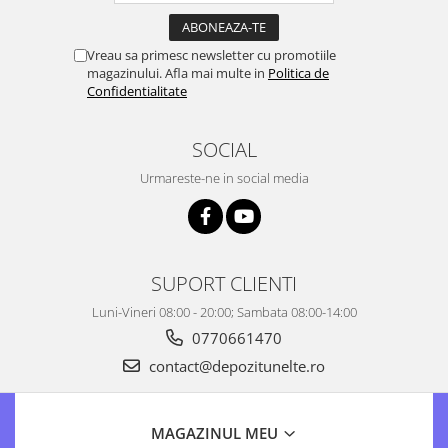
Vreau sa primesc newsletter cu promotiile
magazinului. Afla mai multe in
Politica de
Confidentialitate
SOCIAL
Urmareste-ne in social media
SUPORT CLIENTI
Luni-Vineri 08:00 - 20:00; Sambata 08:00-14:00
0770661470
contact@depozitunelte.ro
MAGAZINUL MEU