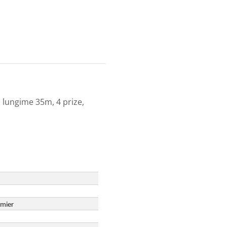
, lungime 35m, 4 prize,
rmier