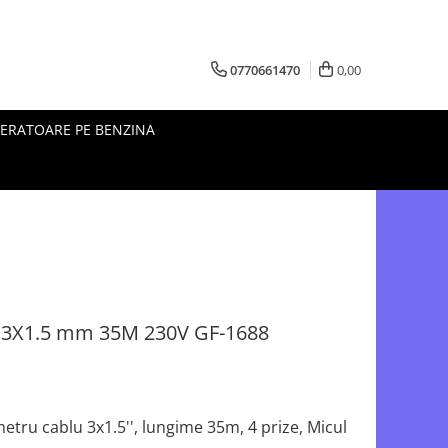
0770661470
0,00
ERATOARE PE BENZINA
r 3X1.5 mm 35M 230V GF-1688
etru cablu 3x1.5'', lungime 35m, 4 prize, Micul