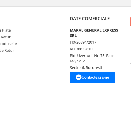
DATE COMERCIALE
 Plata
MARAL GENERAL EXPRESS
SRL
e Retur
J40/20894/2017
Produselor
RO 38632810
de Retur
Bld. Uverturii; Nr. 75; Bloc.
M8; Sc. 2
L
Sector 6, Bucuresti
Contacteaza-ne