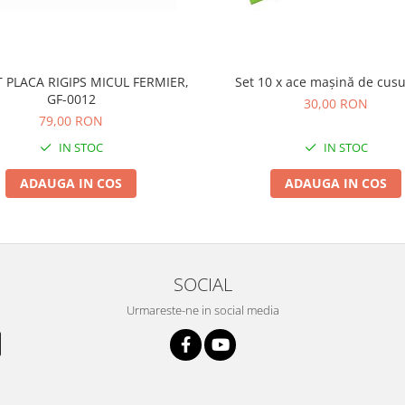
 PLACA RIGIPS MICUL FERMIER,
Set 10 x ace mașină de cusu
GF-0012
30,00 RON
79,00 RON
IN STOC
IN STOC
ADAUGA IN COS
ADAUGA IN COS
SOCIAL
Urmareste-ne in social media