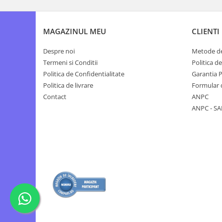
Tocatoare de furaje
MAGAZINUL MEU
CLIENTI
Despre noi
Metode de
Termeni si Conditii
Politica d
Politica de Confidentialitate
Garantia 
Politica de livrare
Formular 
Contact
ANPC
ANPC - SA