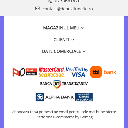
0770661470
contact@depozitunelte.ro
MAGAZINUL MEU
CLIENTI
DATE COMERCIALE
aboneaza-te sa primesti pe email pentru cele mai bune oferte
Platforma E-commerce by Gomag