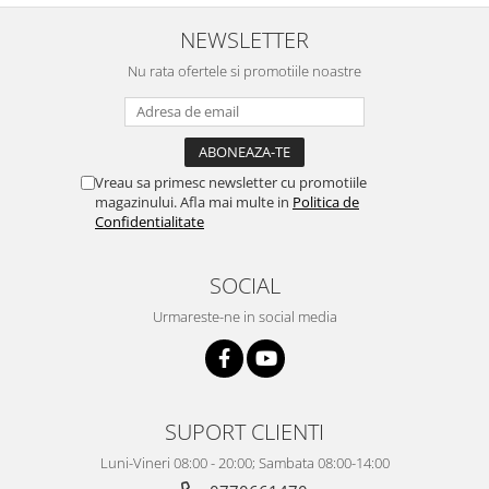
NEWSLETTER
Nu rata ofertele si promotiile noastre
Vreau sa primesc newsletter cu promotiile
magazinului. Afla mai multe in
Politica de
Confidentialitate
SOCIAL
Urmareste-ne in social media
SUPORT CLIENTI
Luni-Vineri 08:00 - 20:00; Sambata 08:00-14:00