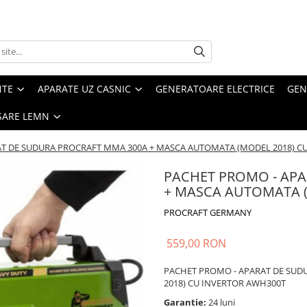
NTE
APARATE UZ CASNIC
GENERATOARE ELECTRICE
GEN
SARE LEMN
T DE SUDURA PROCRAFT MMA 300A + MASCA AUTOMATA (MODEL 2018) C
PACHET PROMO - AP
+ MASCA AUTOMATA (
PROCRAFT GERMANY
559,00 RON
PACHET PROMO - APARAT DE SUD
2018) CU INVERTOR AWH300T
Garantie:
24 luni