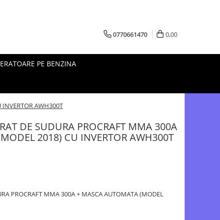
0770661470
0,00
ERATOARE PE BENZINA
U INVERTOR AWH300T
ARAT DE SUDURA PROCRAFT MMA 300A
MODEL 2018) CU INVERTOR AWH300T
URA PROCRAFT MMA 300A + MASCA AUTOMATA (MODEL