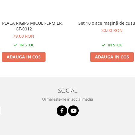
 PLACA RIGIPS MICUL FERMIER,
Set 10 x ace mașină de cusu
GF-0012
30,00 RON
79,00 RON
IN STOC
IN STOC
ADAUGA IN COS
ADAUGA IN COS
SOCIAL
Urmareste-ne in social media