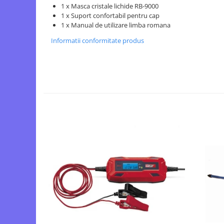
1 x Masca cristale lichide RB-9000
1 x Suport confortabil pentru cap
1 x Manual de utilizare limba romana
Informatii conformitate produs