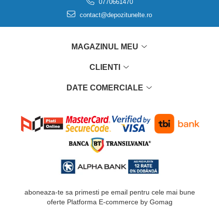
0770661470
contact@depozitunelte.ro
MAGAZINUL MEU
CLIENTI
DATE COMERCIALE
aboneaza-te sa primesti pe email pentru cele mai bune
oferte
Platforma E-commerce by Gomag