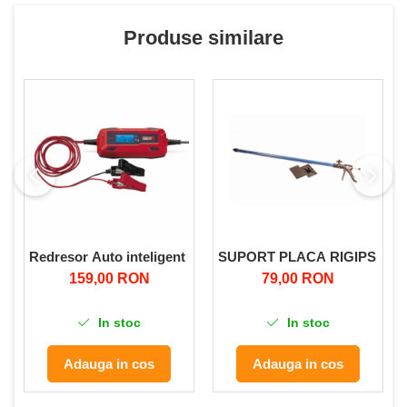
Produse similare
Redresor Auto inteligent ,Ultimate Speed, pentru incarcare 
SUPORT PLACA RIGIPS MICU
159,00 RON
79,00 RON
In stoc
In stoc
Adauga in cos
Adauga in cos