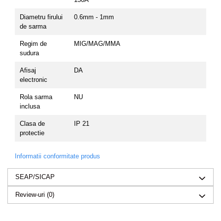
Diametru firului
0.6mm - 1mm
de sarma
Regim de
MIG/MAG/MMA
sudura
Afisaj
DA
electronic
Rola sarma
NU
inclusa
Clasa de
IP 21
protectie
Informatii conformitate produs
SEAP/SICAP
Review-uri
(0)