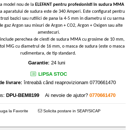
ra model nou de la
ELEFANT pentru profesionisti in sudura MMA
ea aparatului de sudura este de 340 Amperi. Este configurat pentru
trozi bazici sau rutilici de pana la 4-5 mm in diametru si cu sarma
 de gaz Argon sau mixuri de Argon + CO2, Argon + Oxigen sau alte
amestecuri.
include perechea de clesti de sudura MMA cu grosime de 10 mm,
istol MIG cu diametrul de 16 mm, o masca de sudura (este o masca
rudimentara, de tip standard.
Garantie:
24 luni
LIPSA STOC
e livrare:
întreabă când reaprovizionam 0770661470
s:
DPU-BEM8199
Ai nevoie de ajutor?
0770661470
uga la Favorite
Solicita postare in SEAP/SICAP