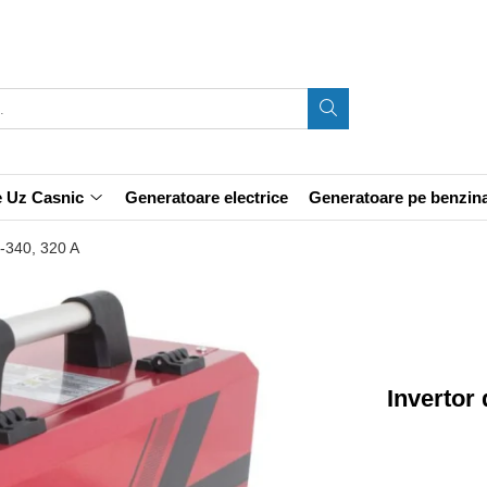
e Uz Casnic
Generatoare electrice
Generatoare pe benzin
-340, 320 A
Invertor