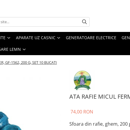
NTE
APARATE UZ CASNIC
GENERATOARE ELECTRICE
GEN
SARE LEMN
, GF-1562, 200 G, SET 10 BUCATI
ATA RAFIE MICUL FERM
74,00 RON
Sfoara din rafie, ghem, 200