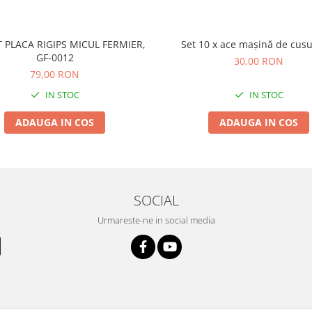
 PLACA RIGIPS MICUL FERMIER,
Set 10 x ace mașină de cusu
GF-0012
30,00 RON
79,00 RON
IN STOC
IN STOC
ADAUGA IN COS
ADAUGA IN COS
SOCIAL
Urmareste-ne in social media