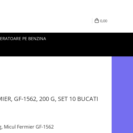
0,00
ERATOARE PE BENZINA
IER, GF-1562, 200 G, SET 10 BUCATI
 g, Micul Fermier GF-1562