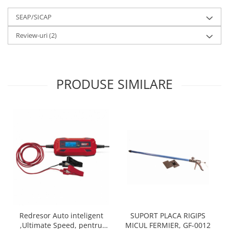
Tocatoare de furaje
SEAP/SICAP
Review-uri
(2)
PRODUSE SIMILARE
Redresor Auto inteligent
SUPORT PLACA RIGIPS
,Ultimate Speed, pentru
MICUL FERMIER, GF-0012