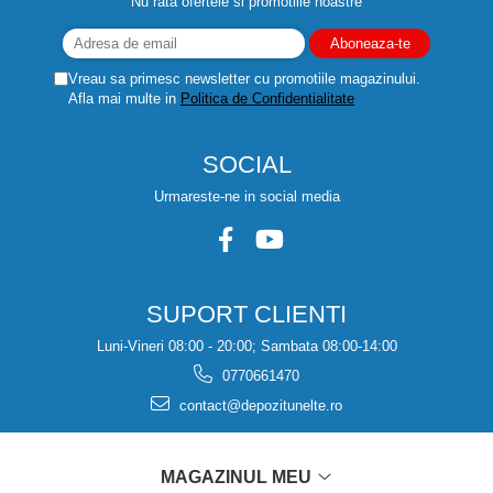
Nu rata ofertele si promotiile noastre
Vreau sa primesc newsletter cu promotiile magazinului.
Afla mai multe in
Politica de Confidentialitate
SOCIAL
Urmareste-ne in social media
SUPORT CLIENTI
Luni-Vineri 08:00 - 20:00; Sambata 08:00-14:00
0770661470
contact@depozitunelte.ro
MAGAZINUL MEU