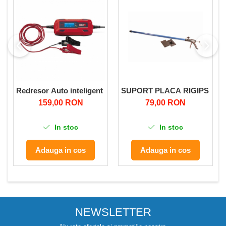
Redresor Auto inteligent ,Ultimate Speed, pentru incarcare 
SUPORT PLACA RIGIPS MICU
159,00 RON
79,00 RON
In stoc
In stoc
Adauga in cos
Adauga in cos
NEWSLETTER