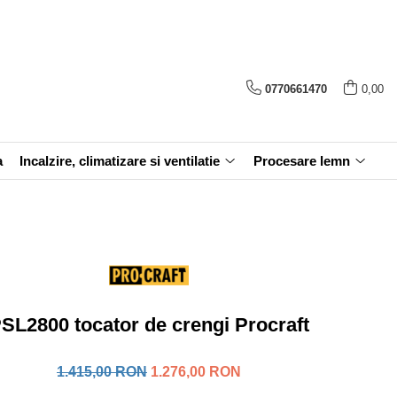
0770661470
0,00
a
Incalzire, climatizare si ventilatie
Procesare lemn
SL2800 tocator de crengi Procraft
1.415,00 RON
1.276,00 RON