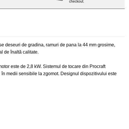
checkout.
verse deseuri de gradina, ramuri de pana la 44 mm grosime,
 de înaltă calitate.
motor este de 2,8 kW. Sistemul de tocare din Procraft
 în medii sensibile la zgomot. Designul dispozitivului este