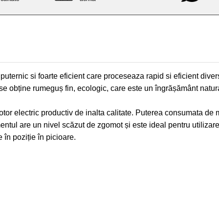
 puternic si foarte eficient care proceseaza rapid si eficient di
 se obține rumeguș fin, ecologic, care este un îngrășământ natural
tor electric productiv de inalta calitate. Puterea consumata de 
ntul are un nivel scăzut de zgomot și este ideal pentru utilizare
 în poziție în picioare.