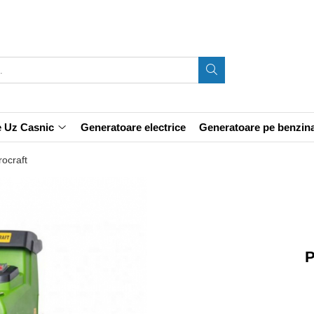
e Uz Casnic
Generatoare electrice
Generatoare pe benzin
ocraft
P