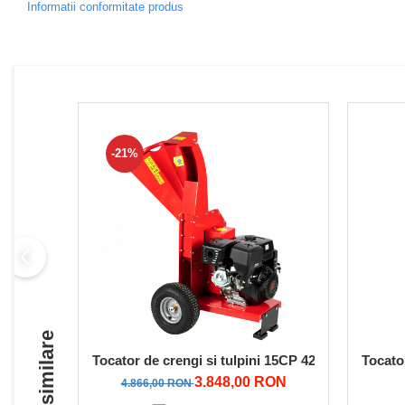
Informatii conformitate produs
Pompe de apa
Motopompe
Accesorii pentru irigatii
Furtunuri
Hidrofoare
Pompe de apa de suprafata
-21%
Pompe recirculare
Pompe submersibile
Sisteme de irigat si stropit
Timp liber
Accesorii pentru ATV
Alte vehicule electrice
ATV-uri
Biciclete
Tocator de crengi si tulpini 15CP 420CC ORIZON
Tocato
Scuter
3.848,00 RON
4.866,00 RON
Tocatoare resturi vegetale