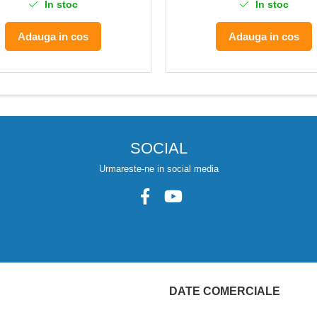
In stoc
In stoc
Adauga in cos
Adauga in cos
SOCIAL
Urmareste-ne in social media
DATE COMERCIALE