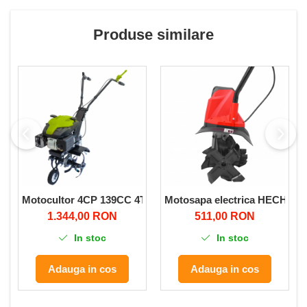
Produse similare
Motocultor 4CP 139CC 4T 36cm Micul Fermier
Motosapa electrica HECHT 732,
1.344,00 RON
511,00 RON
In stoc
In stoc
Adauga in cos
Adauga in cos